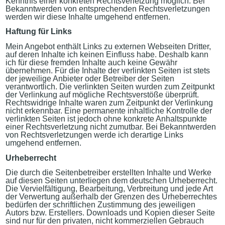
Kenntnis einer konkreten Rechtsverletzung möglich. Bei
Bekanntwerden von entsprechenden Rechtsverletzungen
werden wir diese Inhalte umgehend entfernen.
Haftung für Links
Mein Angebot enthält Links zu externen Webseiten Dritter,
auf deren Inhalte ich keinen Einfluss habe. Deshalb kann
ich für diese fremden Inhalte auch keine Gewähr
übernehmen. Für die Inhalte der verlinkten Seiten ist stets
der jeweilige Anbieter oder Betreiber der Seiten
verantwortlich. Die verlinkten Seiten wurden zum Zeitpunkt
der Verlinkung auf mögliche Rechtsverstöße überprüft.
Rechtswidrige Inhalte waren zum Zeitpunkt der Verlinkung
nicht erkennbar. Eine permanente inhaltliche Kontrolle der
verlinkten Seiten ist jedoch ohne konkrete Anhaltspunkte
einer Rechtsverletzung nicht zumutbar. Bei Bekanntwerden
von Rechtsverletzungen werde ich derartige Links
umgehend entfernen.
Urheberrecht
Die durch die Seitenbetreiber erstellten Inhalte und Werke
auf diesen Seiten unterliegen dem deutschen Urheberrecht.
Die Vervielfältigung, Bearbeitung, Verbreitung und jede Art
der Verwertung außerhalb der Grenzen des Urheberrechtes
bedürfen der schriftlichen Zustimmung des jeweiligen
Autors bzw. Erstellers. Downloads und Kopien dieser Seite
sind nur für den privaten, nicht kommerziellen Gebrauch