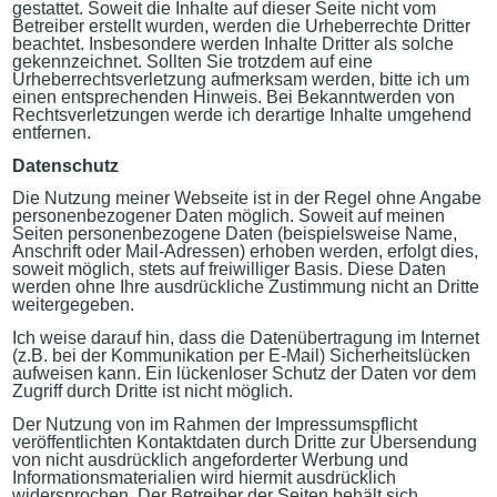
gestattet. Soweit die Inhalte auf dieser Seite nicht vom
Betreiber erstellt wurden, werden die Urheberrechte Dritter
beachtet. Insbesondere werden Inhalte Dritter als solche
gekennzeichnet. Sollten Sie trotzdem auf eine
Urheberrechtsverletzung aufmerksam werden, bitte ich um
einen entsprechenden Hinweis. Bei Bekanntwerden von
Rechtsverletzungen werde ich derartige Inhalte umgehend
entfernen.
Datenschutz
Die Nutzung meiner Webseite ist in der Regel ohne Angabe
personenbezogener Daten möglich. Soweit auf meinen
Seiten personenbezogene Daten (beispielsweise Name,
Anschrift oder Mail-Adressen) erhoben werden, erfolgt dies,
soweit möglich, stets auf freiwilliger Basis. Diese Daten
werden ohne Ihre ausdrückliche Zustimmung nicht an Dritte
weitergegeben.
Ich weise darauf hin, dass die Datenübertragung im Internet
(z.B. bei der Kommunikation per E-Mail) Sicherheitslücken
aufweisen kann. Ein lückenloser Schutz der Daten vor dem
Zugriff durch Dritte ist nicht möglich.
Der Nutzung von im Rahmen der Impressumspflicht
veröffentlichten Kontaktdaten durch Dritte zur Übersendung
von nicht ausdrücklich angeforderter Werbung und
Informationsmaterialien wird hiermit ausdrücklich
widersprochen. Der Betreiber der Seiten behält sich