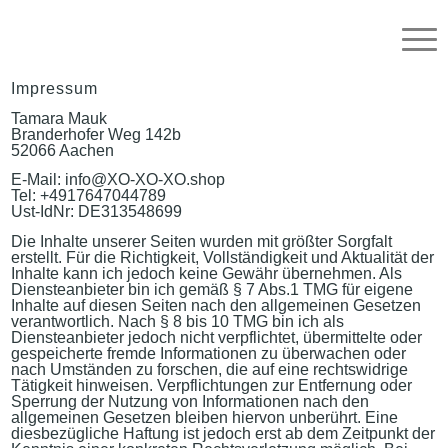
Impressum
Tamara Mauk
Branderhofer Weg 142b
52066 Aachen
E-Mail: info@XO-XO-XO.shop
Tel: +4917647044789
Ust-IdNr: DE313548699
Die Inhalte unserer Seiten wurden mit größter Sorgfalt
erstellt. Für die Richtigkeit, Vollständigkeit und Aktualität der
Inhalte kann ich jedoch keine Gewähr übernehmen. Als
Diensteanbieter bin ich gemäß § 7 Abs.1 TMG für eigene
Inhalte auf diesen Seiten nach den allgemeinen Gesetzen
verantwortlich. Nach § 8 bis 10 TMG bin ich als
Diensteanbieter jedoch nicht verpflichtet, übermittelte oder
gespeicherte fremde Informationen zu überwachen oder
nach Umständen zu forschen, die auf eine rechtswidrige
Tätigkeit hinweisen. Verpflichtungen zur Entfernung oder
Sperrung der Nutzung von Informationen nach den
allgemeinen Gesetzen bleiben hiervon unberührt. Eine
diesbezügliche Haftung ist jedoch erst ab dem Zeitpunkt der